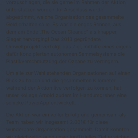
vorzuschlagen, die sie gerne im Rahmen der Aktion
unterstützen würden. Im Anschluss wurde
abgestimmt, welche Organisation das gesammelte
Geld erhalten solle. Es war ein enges Rennen, aus
dem am Ende „The Ocean Cleanup“ als knapper
Sieger hervorging! Das 2013 gegründete
Umweltprojekt verfolgt das Ziel, mithilfe eines eigens
dafür konzipierten autonomen Sammelsystems die
Plastikverschmutzung der Ozeane zu verringern.
Um alle zur Wahl stehenden Organisationen auf einen
Blick zu haben und die gesammelten Kilometer
während der Aktion live verfolgen zu können, hat
unser Kollege Arnold zudem im Handumdrehen eine
schicke PowerApp entwickelt.
Die Aktion war ein voller Erfolg und gemeinsam als
Team haben wir insgesamt 2.001€ für diese
wunderbare Organisation gesammelt. Damit konnten
wir gleichzeitig auch unser inoffizielles Ziel erreichen