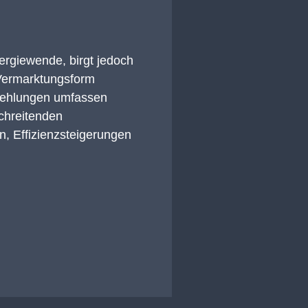
ergiewende, birgt jedoch
Vermarktungsform
pfehlungen umfassen
schreitenden
n, Effizienzsteigerungen