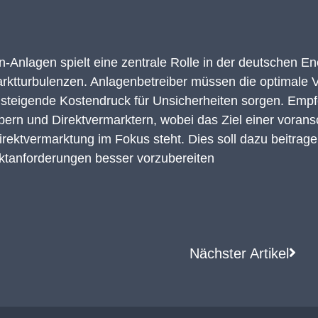
Anlagen spielt eine zentrale Rolle in der deutschen En
ktturbulenzen. Anlagenbetreiber müssen die optimale 
r steigende Kostendruck für Unsicherheiten sorgen. Em
ibern und
Direktvermarktern, wobei das Ziel einer voran
rektvermarktung im Fokus steht. Dies soll dazu beitrage
rktanforderungen besser vorzubereiten
Nächster Artikel