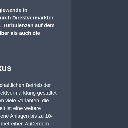
rgiewende in
urch
Direktvermarkter
n
.
Turbulenzen auf dem
iber als auch die
kus
chaftlichen Betrieb der
ektvermarktung gestaltet
n viele Varianten, die
t ist eine weitere
ene Anlagen bis zu 10-
nbetreiber
.
Außerdem