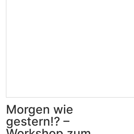
Morgen wie
gestern!? –
Workshop zum