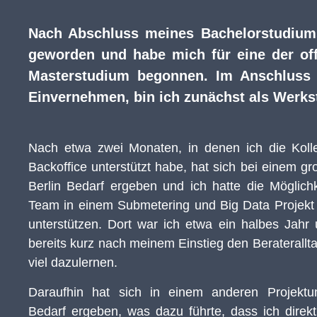
Nach Abschluss meines Bachelorstudiums
geworden und habe
m
ich für eine der o
Masterstudium
begonnen. Im Anschluss
Einvernehmen
,
bin ich zunächst als Werks
Nach etwa zwei Monaten, in denen ich die Kol
Backoffice unterstützt habe, hat sich bei einem gr
Berlin Bedarf ergeben und ich hatte die Möglichk
Team in einem Submetering und Big Data Projekt 
unterstützen. Dort war ich etwa ein halbes Jahr
bereits kurz nach meinem Einstieg den Beraterallt
viel dazulernen.
Daraufhin hat sich in einem anderen Projektum
Bedarf ergeben, was dazu führte, dass ich direk