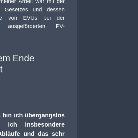
meiner Arbeit war mit der
en Gesetzes
und dessen
elle von EVUs bei der
us
ausgeförderten PV-
dem Ende
t
 bin ich übergangslos
 ich insbesondere
Abläufe und das sehr