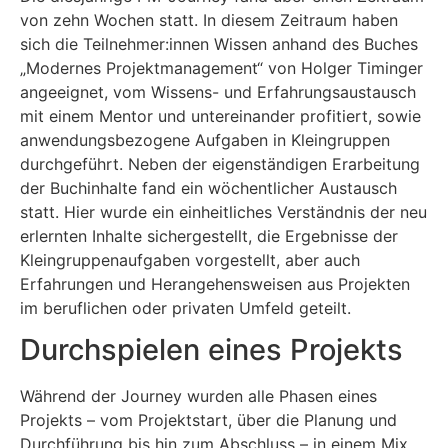
von zehn Wochen statt. In diesem Zeitraum haben
sich die Teilnehmer:innen Wissen anhand des Buches
„Modernes Projektmanagement“ von Holger Timinger
angeeignet, vom Wissens- und Erfahrungsaustausch
mit einem Mentor und untereinander profitiert, sowie
anwendungsbezogene Aufgaben in Kleingruppen
durchgeführt. Neben der eigenständigen Erarbeitung
der Buchinhalte fand ein wöchentlicher Austausch
statt. Hier wurde ein einheitliches Verständnis der neu
erlernten Inhalte sichergestellt, die Ergebnisse der
Kleingruppenaufgaben vorgestellt, aber auch
Erfahrungen und Herangehensweisen aus Projekten
im beruflichen oder privaten Umfeld geteilt.
Durchspielen eines Projekts
Während der Journey wurden alle Phasen eines
Projekts – vom Projektstart, über die Planung und
Durchführung bis hin zum Abschluss – in einem Mix