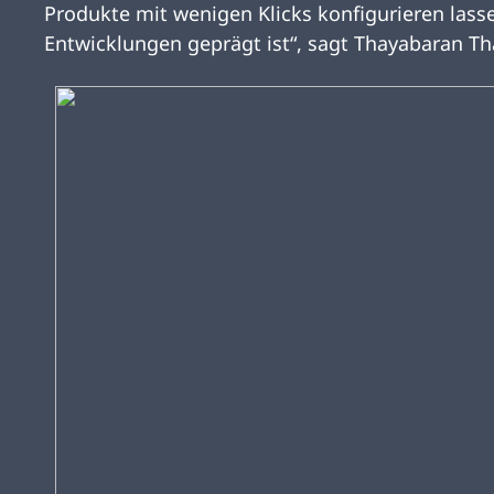
Produkte mit wenigen Klicks konfigurieren lass
Entwicklungen geprägt ist“, sagt Thayabaran T