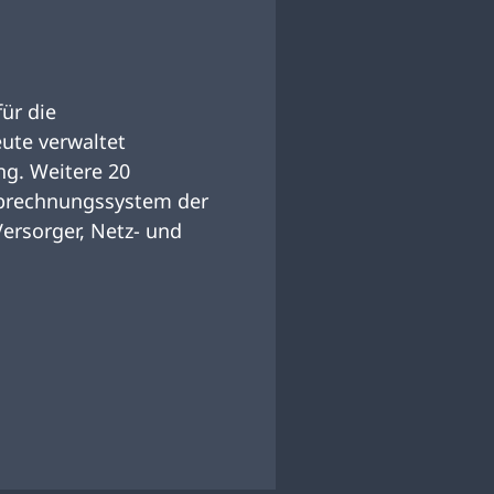
ür die
eute verwaltet
ng. Weitere 20
 Abrechnungssystem der
ersorger, Netz- und