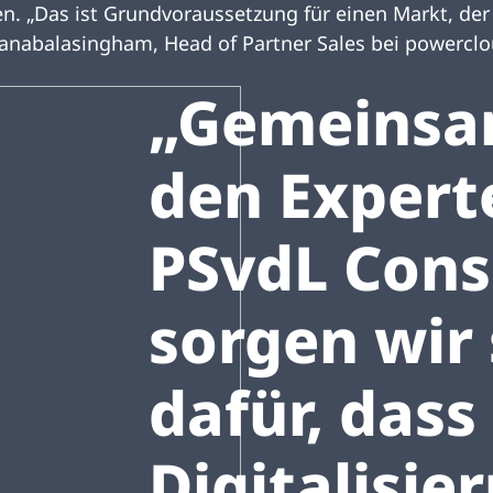
en. „Das ist Grundvoraussetzung für einen Markt, de
hanabalasingham, Head of Partner Sales bei powerclo
„Gemeinsa
den Expert
PSvdL Cons
sorgen wir
dafür, dass
Digitalisie