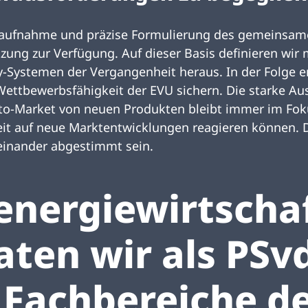
dsaufnahme und präzise Formulierung des gemeinsam
tzung zur Verfügung. Auf dieser Basis definieren wir
-Systemen der Vergangenheit heraus. In der Folge e
Wettbewerbsfähigkeit der EVU sichern. Die starke Au
-Market von neuen Produkten bleibt immer im Fokus.
zeit auf neue Marktentwicklungen reagieren können.
ufeinander abgestimmt sein.
energiewirtschaf
ten wir als PSv
 Fachbereiche d