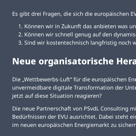
Es gibt drei Fragen, die sich die europäischen EV
Können wir in Zukunft das anbieten was u
Können wir schnell genug auf den dynami
Sind wir kostentechnisch langfristig noch
Neue organisatorische Her
Die „Wettbewerbs-Luft“ für die europäischen En
unvermeidbare digitale Transformation der Unt
jetzt auf diese Situation reagieren?
Die neue Partnerschaft von PSvdL Consulting mit
Bedürfnissen der EVU ausrichtet. Dabei steht e
im neuen europäischen Energiemarkt zu sichern