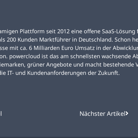
migen Plattform seit 2012 eine offene SaaS-Lösung f
 als 200 Kunden Marktführer in Deutschland. Schon h
sse mit ca. 6 Milliarden Euro Umsatz in der Abwicklu
ation. powercloud ist das am schnellsten wachsende
giemarken, grüner Angebote und macht bestehende V
 die IT- und Kundenanforderungen der Zukunft.
l
Nächster Artikel