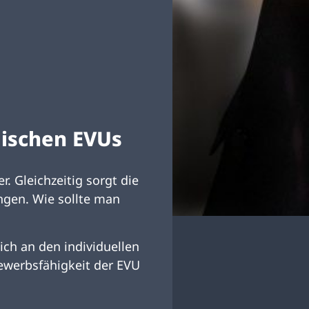
äischen EVUs
 Gleichzeitig sorgt die
ngen. Wie sollte man
ich an den individuellen
bewerbsfähigkeit der EVU