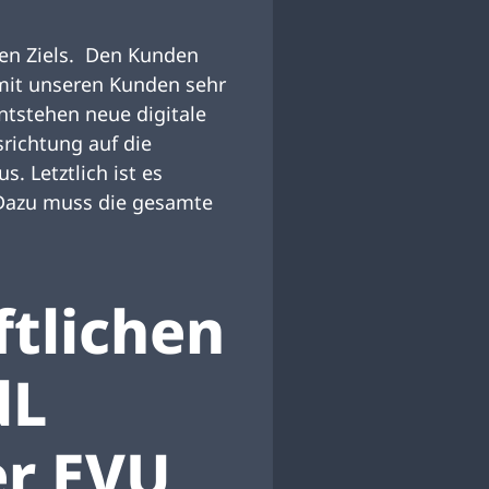
en Ziels. Den Kunden
 mit unseren Kunden sehr
ntstehen neue digitale
srichtung auf die
 Letztlich ist es
 Dazu muss die gesamte
tlichen
dL
er EVU