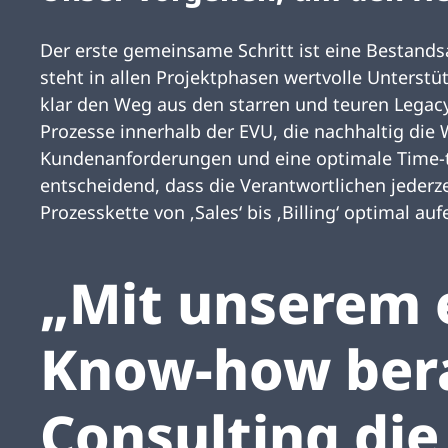
Der erste gemeinsame Schritt ist eine Bestan
steht in allen Projektphasen wertvolle Unterstü
klar den Weg aus den starren und teuren Legacy
Prozesse innerhalb der EVU, die nachhaltig die 
Kundenanforderungen und eine optimale Time-to
entscheidend, dass die Verantwortlichen jeder
Prozesskette von ‚Sales‘ bis ‚Billing‘ optimal a
„Mit unserem 
Know-how bera
Consulting die