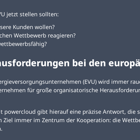
U jetzt stellen sollten:
nsere Kunden wollen?
schen Wettbewerb reagieren?
 wettbewerbsfähig?
ausforderungen bei den europ
ergieversorgungsunternehmen (EVU) wird immer rauer.
ernehmen für große organisatorische Herausforderu
 powercloud gibt hierauf eine präzise Antwort, die s
in Ziel immer im Zentrum der Kooperation: die Wett
.