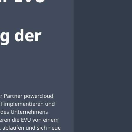
g der
er Partner powercloud
ell implementieren und
se des Unternehmens
ieren die EVU von einem
t ablaufen und sich neue