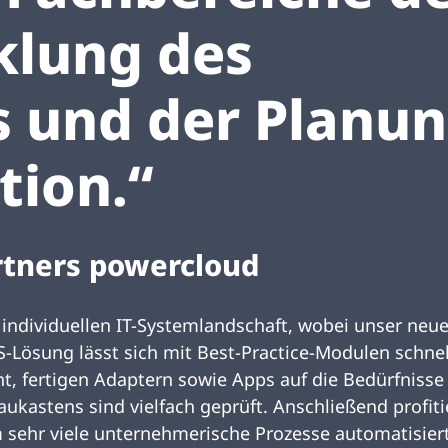
klung des
s und der Planun
tion.“
rtners powercloud
 individuellen IT-Systemlandschaft, wobei unser neu
S-Lösung lässt sich mit Best-Practice-Modulen schn
ht, fertigen Adaptern sowie Apps auf die Bedürfnis
aukastens sind vielfach geprüft. Anschließend profit
 sehr viele unternehmerische Prozesse automatisier