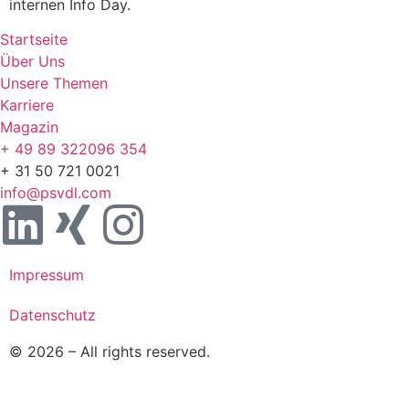
internen Info Day.
Startseite
Über Uns
Unsere Themen
Karriere
Magazin
+ 49 89 322096 354
+ 31 50 721 0021
info@psvdl.com
Impressum
Datenschutz
© 2026 – All rights reserved.