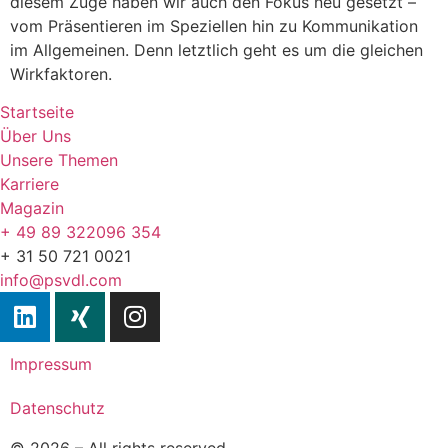
diesem Zuge haben wir auch den Fokus neu gesetzt –
vom Präsentieren im Speziellen hin zu Kommunikation
im Allgemeinen. Denn letztlich geht es um die gleichen
Wirkfaktoren.
Startseite
Über Uns
Unsere Themen
Karriere
Magazin
+ 49 89 322096 354
+ 31 50 721 0021
info@psvdl.com
Impressum
Datenschutz