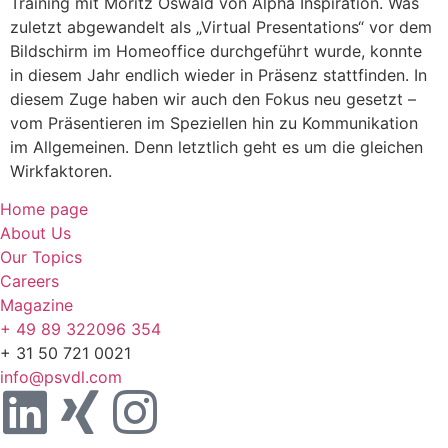
Training mit Moritz Oswald von Alpha Inspiration. Was
zuletzt abgewandelt als „Virtual Presentations“ vor dem
Bildschirm im Homeoffice durchgeführt wurde, konnte
in diesem Jahr endlich wieder in Präsenz stattfinden. In
diesem Zuge haben wir auch den Fokus neu gesetzt –
vom Präsentieren im Speziellen hin zu Kommunikation
im Allgemeinen. Denn letztlich geht es um die gleichen
Wirkfaktoren.
Home page
About Us
Our Topics
Careers
Magazine
+ 49 89 322096 354
+ 31 50 721 0021
info@psvdl.com