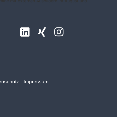
rmine mit externen Ausbildern im August und
enschutz
Impressum