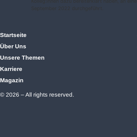
Kolleg:innen dazu bereiterklärt haben, an ei
September 2022 durchgeführt.
Startseite
Über Uns
Unsere Themen
Karriere
Magazin
© 2026 – All rights reserved.