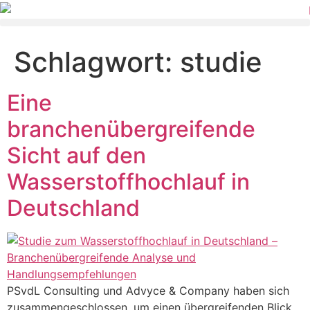
Schlagwort:
studie
Eine
branchenübergreifende
Sicht auf den
Wasserstoffhochlauf in
Deutschland
PSvdL Consulting und Advyce & Company haben sich
zusammengeschlossen, um einen übergreifenden Blick