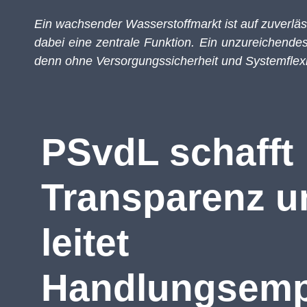
Ein wachsender Wasserstoffmarkt ist auf zuverlä
dabei eine zentrale Funktion. Ein unzureichend
denn ohne Versorgungssicherheit und Systemflexibi
PSvdL schafft
Transparenz u
leitet
Handlungsemp