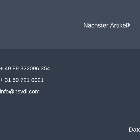
Nächster Artikel
+ 49 89 322096 354
+ 31 50 721 0021
info@psvdl.com
Dat