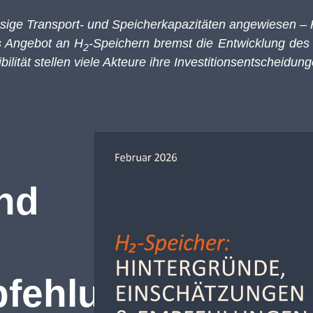
ssige Transport- und Speicherkapazitäten angewiesen –
es Angebot an H
-Speichern bremst die Entwicklung des
2
lität stellen viele Akteure ihre Investitionsentscheidun
nd
fehlungen