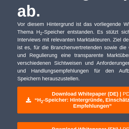
ab.
Vor diesem Hintergrund ist das vorliegende 
Thema H
-Speicher entstanden. Es stützt si
2
Interviews mit relevanten Marktakteuren. Ziel d
ist es, für die Branchenvertretenden sowie di
und Regulierung eine transparente Marktübe
verschiedenen Sichtweisen und Anforderunge
und Handlungsempfehlungen für den Au
Speichern herauszustellen.
Download Whitepaper (DE) |
P
“H
-Speicher: Hintergründe, Einschä
2
Empfehlungen”