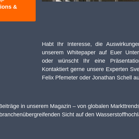
DF
ions &
Habt Ihr Interesse, die Auswirkung
unserem Whitepaper auf Euer Unte
oder wünscht Ihr eine Präsentati
Kontaktiert gerne unsere Experten
Sve
Felix Pfemeter
oder
Jonathan Schell
au
eiträge in unserem Magazin – von globalen Markttrend
branchenübergreifenden Sicht auf den Wasserstoffhochl