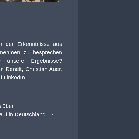
en der Erkenntnisse aus
rnehmen zu besprechen
on unserer Ergebnisse?
n Renelt
,
Christian Auer
,
f LinkedIn.
s über
auf in Deutschland. ⇒