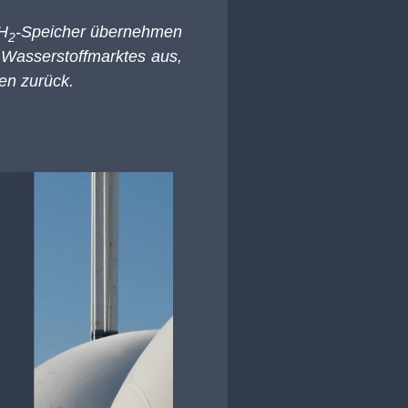
 H
-Speicher übernehmen
2
 Wasserstoffmarktes aus,
gen zurück.