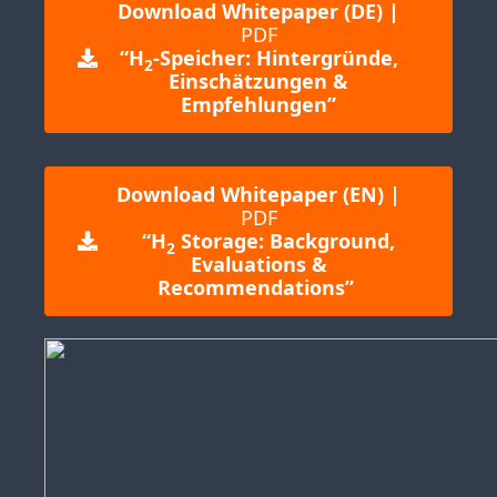
Download Whitepaper (DE) |
PDF
“H
-Speicher: Hintergründe,
2
Einschätzungen &
Empfehlungen”
Download Whitepaper (EN) |
PDF
“H
Storage: Background,
2
Evaluations &
Recommendations”