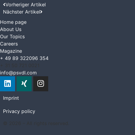
Vorheriger Artikel
Nächster Artikel
Home page
About Us
Our Topics
Careers
Magazine
+ 49 89 322096 354
+ 31 50 721 0021
info@psvdl.com
Imprint
Privacy policy
© 2026 – All rights reserved.