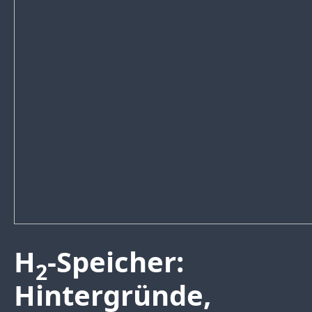
H
-Speicher:
2
Hintergründe,