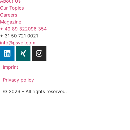
About Us
Our Topics
Careers
Magazine
+ 49 89 322096 354
+ 31 50 721 0021
info@psvdl.com
Imprint
Privacy policy
© 2026 – All rights reserved.