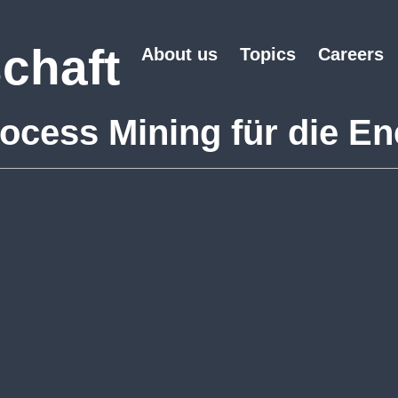
chaft
About us
Topics
Careers
ocess Mining für die En