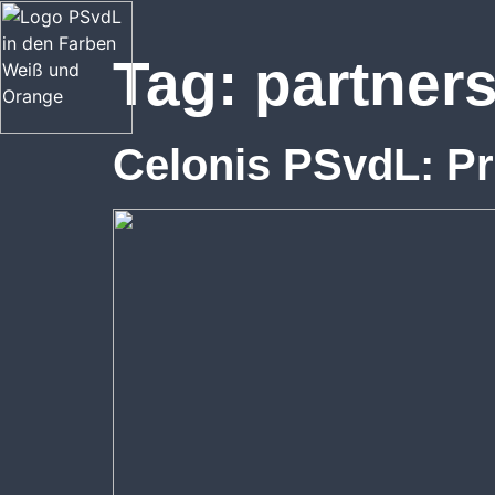
Tag:
partners
Celonis PSvdL: Pr