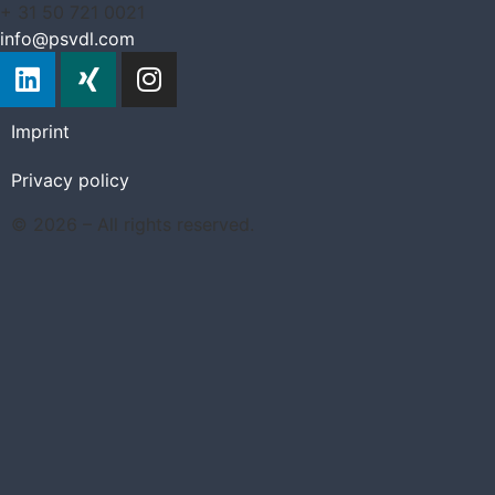
+ 31 50 721 0021
info@psvdl.com
Imprint
Privacy policy
© 2026 – All rights reserved.