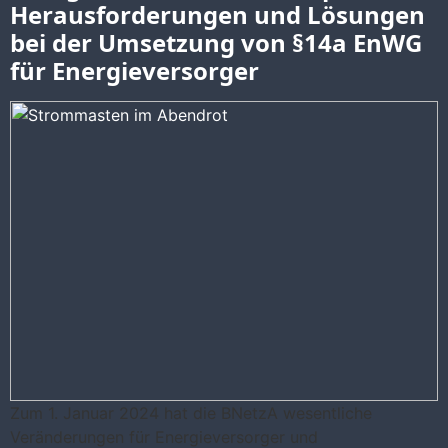
Herausforderungen und Lösungen
bei der Umsetzung von §14a EnWG
für Energieversorger
Zum 1. Januar 2024 hat die BNetzA wesentliche
Veränderungen für Energieversorger und