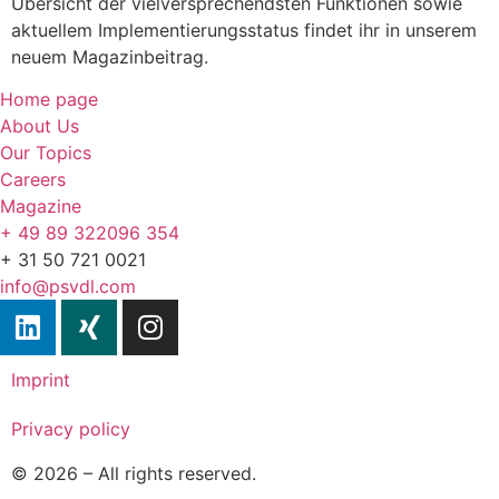
Übersicht der vielversprechendsten Funktionen sowie
aktuellem Implementierungsstatus findet ihr in unserem
neuem Magazinbeitrag.
Home page
About Us
Our Topics
Careers
Magazine
+ 49 89 322096 354
+ 31 50 721 0021
info@psvdl.com
Imprint
Privacy policy
© 2026 – All rights reserved.