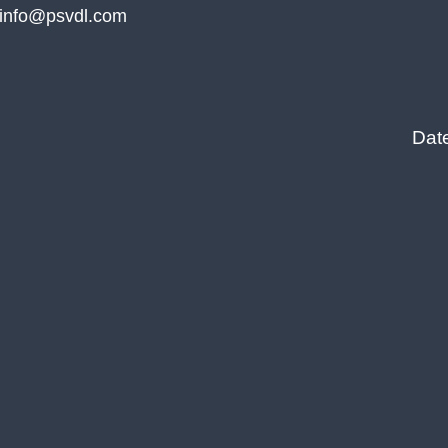
info@psvdl.com
Dat