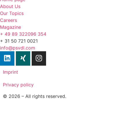
About Us
Our Topics
Careers
Magazine
+ 49 89 322096 354
+ 31 50 721 0021
info@psvdl.com
Imprint
Privacy policy
© 2026 – All rights reserved.