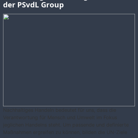
der PSvdL Group
Nachhaltiges Handeln bedeutet für uns, dass die
Verantwortung für Mensch und Umwelt im Fokus
jeglichen Handelns steht. Um passende und definierte
Maßnahmen ergreifen zu können, bilden die UN-Ziele