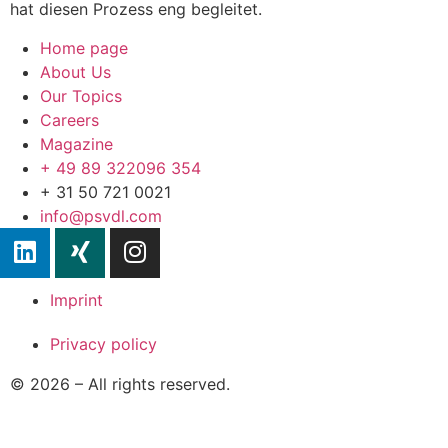
hat diesen Prozess eng begleitet.
Home page
About Us
Our Topics
Careers
Magazine
+ 49 89 322096 354
+ 31 50 721 0021
info@psvdl.com
Imprint
Privacy policy
© 2026 – All rights reserved.