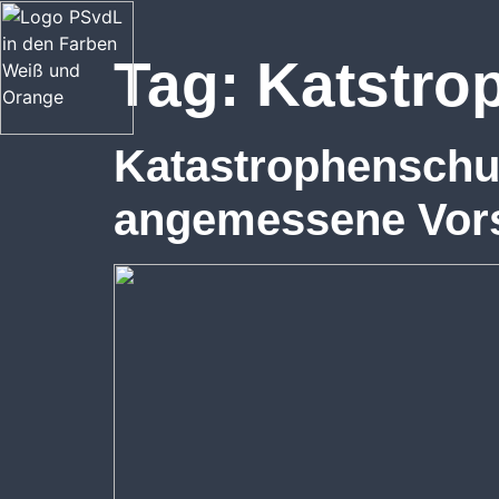
Tag:
Katstro
Katastrophenschut
angemessene Vor