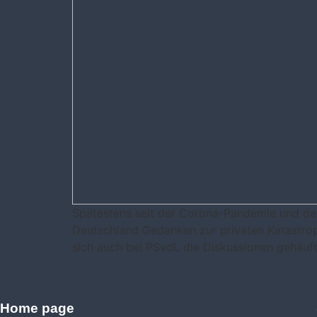
Spätestens seit der Corona-Pandemie und den
Deutschland Gedanken zur privaten Katastrop
sich auch bei PSvdL die Diskussionen gehäuft
Home page