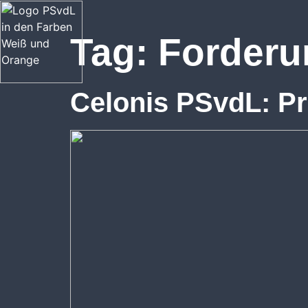
Tag:
Forder
Celonis PSvdL: Pr