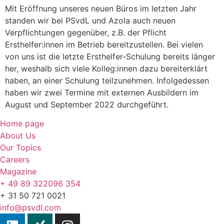
Mit Eröffnung unseres neuen Büros im letzten Jahr
standen wir bei PSvdL und Azola auch neuen
Verpflichtungen gegenüber, z.B. der Pflicht
Ersthelfer:innen im Betrieb bereitzustellen. Bei vielen
von uns ist die letzte Ersthelfer-Schulung bereits länger
her, weshalb sich viele Kolleg:innen dazu bereiterklärt
haben, an einer Schulung teilzunehmen. Infolgedessen
haben wir zwei Termine mit externen Ausbildern im
August und September 2022 durchgeführt.
Home page
About Us
Our Topics
Careers
Magazine
+ 49 89 322096 354
+ 31 50 721 0021
info@psvdl.com