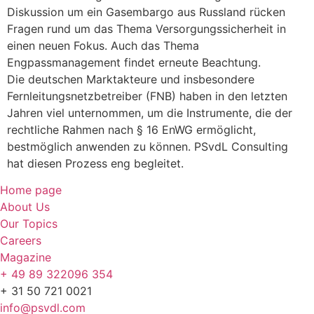
Diskussion um ein Gasembargo aus Russland rücken
Fragen rund um das Thema Versorgungssicherheit in
einen neuen Fokus. Auch das Thema
Engpassmanagement findet erneute Beachtung.
Die deutschen Marktakteure und insbesondere
Fernleitungsnetzbetreiber (FNB) haben in den letzten
Jahren viel unternommen, um die Instrumente, die der
rechtliche Rahmen nach § 16 EnWG ermöglicht,
bestmöglich anwenden zu können. PSvdL Consulting
hat diesen Prozess eng begleitet.
Home page
About Us
Our Topics
Careers
Magazine
+ 49 89 322096 354
+ 31 50 721 0021
info@psvdl.com