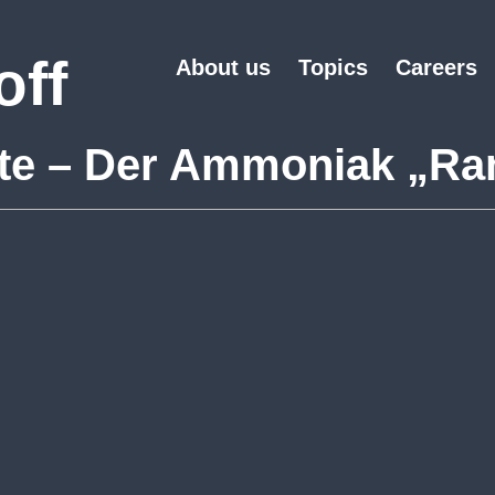
off
About us
Topics
Careers
ate – Der Ammoniak „R