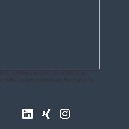
en von Antwerpen vom Gashersteller Air
moniak-Cracker vorantreiben. Doch welche