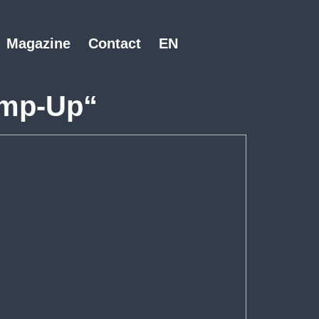
Magazine
Contact
EN
amp-Up“