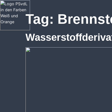
Tag:
Brennst
Wasserstoffderiv