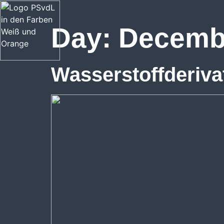
Day:
Decembe
Wasserstoffderiv