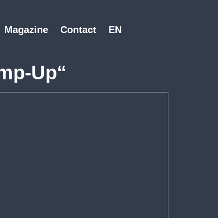
Magazine
Contact
EN
amp-Up“