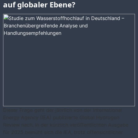
auf globaler Ebene?
Dieser Frage geht der jährlich von der International
Energy Agency (IEA) publizierte Global Hydrogen
Review nach. In der kürzlich veröffentlichten Ausgabe
für 2025 bemüht sich die IEA, trotz offensichtlicher