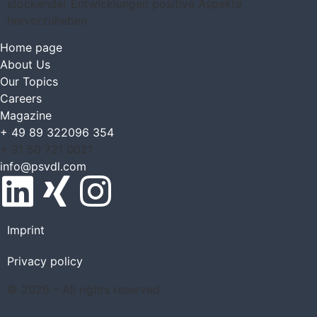
stockender Entwicklungen positive Aspekte
hervorzuheben.
Home page
About Us
Our Topics
Careers
Magazine
+ 49 89 322096 354
+ 31 50 721 0021
info@psvdl.com
Imprint
Privacy policy
© 2026 – All rights reserved.