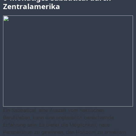
Zentralamerika
Ein Sabbatical, eine Auszeit vom hektischen
Berufsleben, kann eine unglaublich bereichernde
Erfahrung sein. Es bietet die Möglichkeit, neue
Perspektiven zu gewinnen, den Horizont zu erweitern