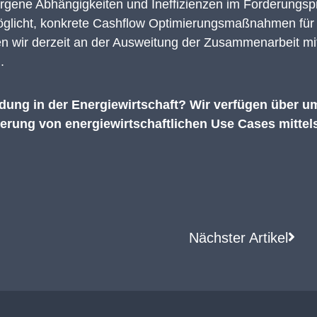
rgene Abhängigkeiten und Ineffizienzen im Forderungspro
ermöglicht, konkrete Cashflow Optimierungsmaßnahmen fü
ten wir derzeit an der Ausweitung der Zusammenarbeit m
.
ung in der Energiewirtschaft? Wir verfügen über u
rung von energiewirtschaftlichen Use Cases mittel
Nächster Artikel