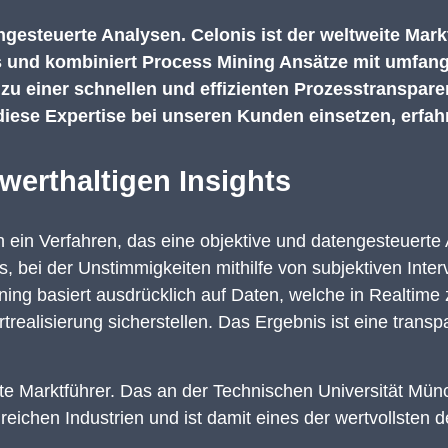
gesteuerte Analysen. Celonis ist der weltweite Mark
s und kombiniert Process Mining Ansätze mit umfang
 zu einer schnellen und effizienten Prozesstranspar
iese Expertise bei unseren Kunden einsetzen, erfahrt
werthaltigen Insights
n ein Verfahren, das eine objektive und datengesteuerte
xis, bei der Unstimmigkeiten mithilfe von subjektiven Inte
ing basiert ausdrücklich auf Daten, welche in Realtime 
realisierung sicherstellen. Das Ergebnis ist eine trans
ite Marktführer. Das an der Technischen Universität Mü
eichen Industrien und ist damit eines der wertvollsten 