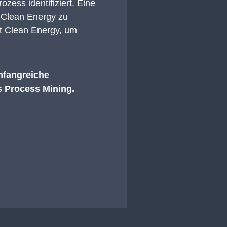
zess identifiziert. Eine
r Clean Energy zu
it Clean Energy, um
mfangreiche
s Process Mining.