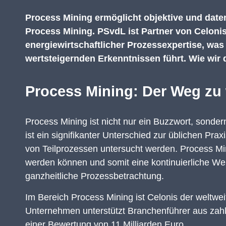
Process Mining ermöglicht objektive und daten
Process Mining. PSvdL ist Partner von Celoni
energiewirtschaftlicher Prozessexpertise, was
wertsteigernden Erkenntnissen führt. Wie wir d
Process Mining: Der Weg zu 
Process Mining ist nicht nur ein Buzzwort, sonder
ist ein signifikanter Unterschied zur üblichen Pra
von Teilprozessen untersucht werden. Process Min
werden können und somit eine kontinuierliche Wert
ganzheitliche Prozessbetrachtung.
Im Bereich Process Mining ist Celonis der weltwe
Unternehmen unterstützt Branchenführer aus zahlr
einer Bewertung von 11 Milliarden Euro.