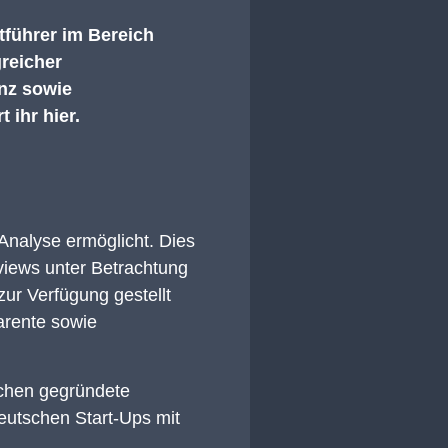
tführer im Bereich
reicher
enz sowie
 ihr hier.
 Analyse ermöglicht. Dies
rviews unter Betrachtung
zur Verfügung gestellt
parente sowie
nchen gegründete
deutschen Start-Ups mit