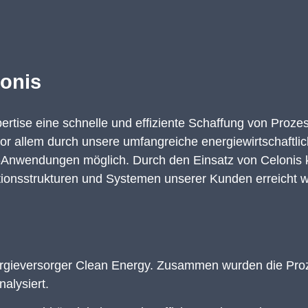
lonis
pertise eine schnelle und effiziente Schaffung von Proz
t vor allem durch unsere umfangreiche energiewirtschaftl
IT-Anwendungen möglich. Durch den Einsatz von Celonis k
ationsstrukturen und Systemen unserer Kunden erreicht 
nergieversorger Clean Energy. Zusammen wurden die Pro
alysiert.