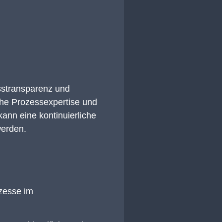
esstransparenz und
iche Prozessexpertise und
ann eine kontinuierliche
werden.
zesse im